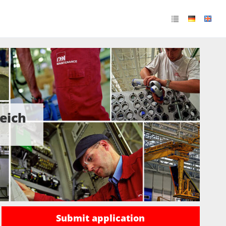
eich
Submit application