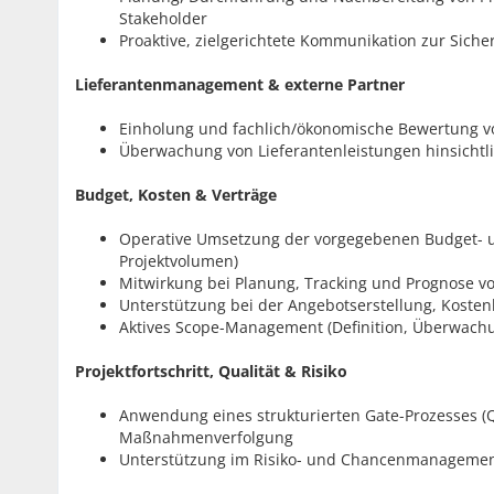
Stakeholder
Proaktive, zielgerichtete Kommunikation zur Siche
Lieferantenmanagement & externe Partner
Einholung und fachlich/ökonomische Bewertung v
Überwachung von Lieferantenleistungen hinsichtl
Budget, Kosten & Verträge
Operative Umsetzung der vorgegebenen Budget- 
Projektvolumen)
Mitwirkung bei Planung, Tracking und Prognose vo
Unterstützung bei der Angebotserstellung, Kosten
Aktives Scope-Management (Definition, Überwach
Projektfortschritt, Qualität & Risiko
Anwendung eines strukturierten Gate-Prozesses (Qu
Maßnahmenverfolgung
Unterstützung im Risiko- und Chancenmanagement