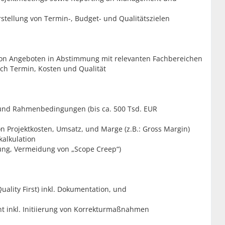
rstellung von Termin-, Budget- und Qualitätszielen
on Angeboten in Abstimmung mit relevanten Fachbereichen
ich Termin, Kosten und Qualität
und Rahmenbedingungen (bis ca. 500 Tsd. EUR
n Projektkosten, Umsatz, und Marge (z.B.: Gross Margin)
kalkulation
ung, Vermeidung von „Scope Creep“)
ality First) inkl. Dokumentation, und
 inkl. Initiierung von Korrekturmaßnahmen