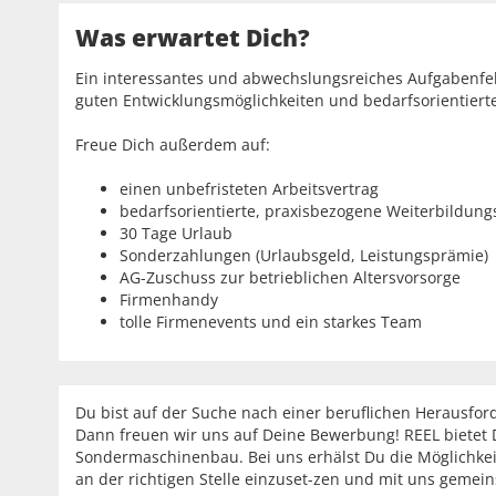
Was erwartet Dich?
Ein interessantes und abwechslungsreiches Aufgabenf
guten Entwicklungsmöglichkeiten und bedarfsorientiert
Freue Dich außerdem auf:
einen unbefristeten Arbeitsvertrag
bedarfsorientierte, praxisbezogene Weiterbildung
30 Tage Urlaub
Sonderzahlungen (Urlaubsgeld, Leistungsprämie)
AG-Zuschuss zur betrieblichen Altersvorsorge
Firmenhandy
tolle Firmenevents und ein starkes Team
Du bist auf der Suche nach einer beruflichen Herausfor
Dann freuen wir uns auf Deine Bewerbung! REEL bietet Di
Sondermaschinenbau. Bei uns erhälst Du die Möglichkei
an der richtigen Stelle einzuset-zen und mit uns gem