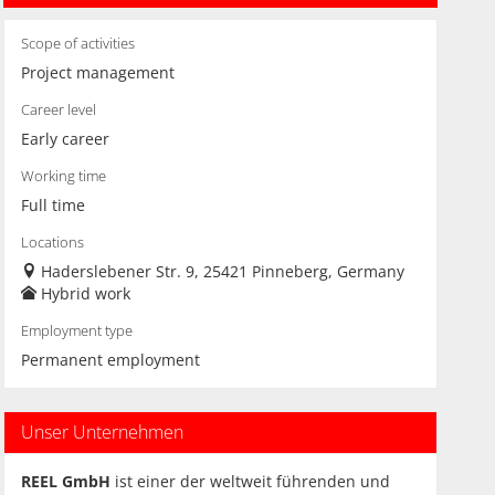
Scope of activities
Project management
Career level
Early career
Working time
Full time
Locations
Haderslebener Str. 9, 25421 Pinneberg, Germany
Hybrid work
Employment type
Permanent employment
Unser Unternehmen
REEL GmbH
ist einer der weltweit führenden und