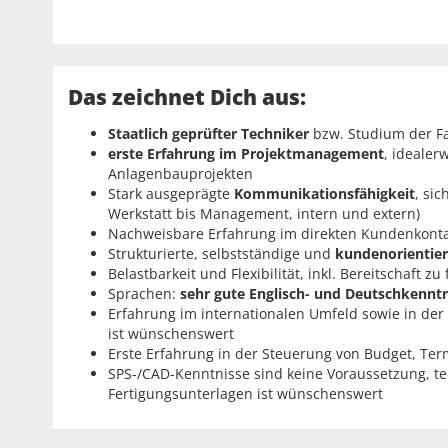
Das zeichnet Dich aus:
Staatlich geprüfter Techniker
bzw. Studium der Fa
erste Erfahrung im Projektmanagement
, idealer
Anlagenbauprojekten
Stark ausgeprägte
Kommunikationsfähigkeit
, si
Werkstatt bis Management, intern und extern)
Nachweisbare Erfahrung im direkten Kundenkont
Strukturierte, selbstständige und
kundenorientier
Belastbarkeit und Flexibilität, inkl. Bereitschaft z
Sprachen:
sehr gute Englisch- und Deutschkennt
Erfahrung im internationalen Umfeld sowie in de
ist wünschenswert
Erste Erfahrung in der Steuerung von Budget, Ter
SPS-/CAD-Kenntnisse sind keine Voraussetzung, t
Fertigungsunterlagen ist wünschenswert