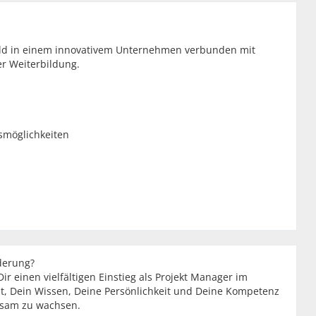
eld in einem innovativem Unternehmen verbunden mit
er Weiterbildung.
smöglichkeiten
derung?
r einen vielfältigen Einstieg als Projekt Manager im
t, Dein Wissen, Deine Persönlichkeit und Deine Kompetenz
einsam zu wachsen.