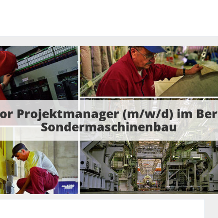
ior Projektmanager (m/w/d) im Ber
Sondermaschinenbau