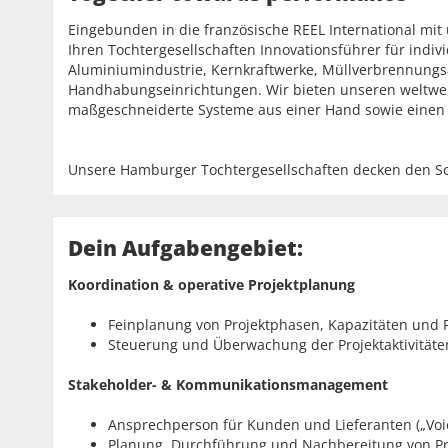
Eingebunden in die französische REEL International mit 
Ihren Tochtergesellschaften Innovationsführer für indiv
Aluminiumindustrie, Kernkraftwerke, Müllverbrennungs
Handhabungseinrichtungen. Wir bieten unseren weltwe
maßgeschneiderte Systeme aus einer Hand sowie einen
Unsere Hamburger Tochtergesellschaften decken den 
Dein Aufgabengebiet:
Koordination & operative Projektplanung
Feinplanung von Projektphasen, Kapazitäten und
Steuerung und Überwachung der Projektaktivitäten
Stakeholder- & Kommunikationsmanagement
Ansprechperson für Kunden und Lieferanten („Voic
Planung, Durchführung und Nachbereitung von P