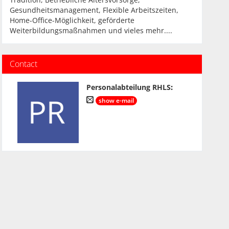
Gesundheitsmanagement, Flexible Arbeitszeiten,
Home-Office-Möglichkeit, geförderte
Weiterbildungsmaßnahmen und vieles mehr....
Contact
Personalabteilung RHLS
:
show e-mail