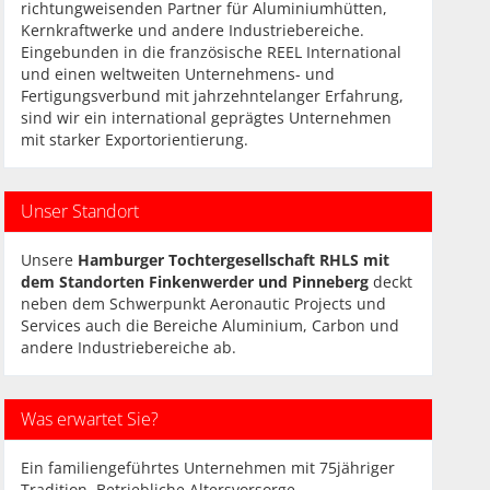
richtungweisenden Partner für Aluminiumhütten,
Kernkraftwerke und andere Industriebereiche.
Eingebunden in die französische REEL International
und einen weltweiten Unternehmens- und
Fertigungsverbund mit jahrzehntelanger Erfahrung,
sind wir ein international geprägtes Unternehmen
mit starker Exportorientierung.
Unser Standort
Unsere
Hamburger Tochtergesellschaft RHLS mit
dem Standorten Finkenwerder und Pinneberg
deckt
neben dem Schwerpunkt Aeronautic Projects und
Services auch die Bereiche Aluminium, Carbon und
andere Industriebereiche ab.
Was erwartet Sie?
Ein familiengeführtes Unternehmen mit 75jähriger
Tradition, Betriebliche Altersvorsorge,