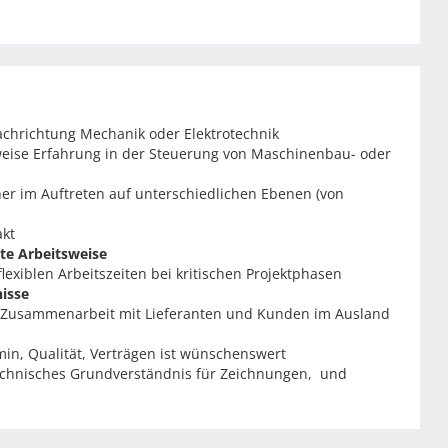
chrichtung Mechanik oder Elektrotechnik
weise Erfahrung in der Steuerung von Maschinenbau- oder
cher im Auftreten auf unterschiedlichen Ebenen (von
akt
te Arbeitsweise
u flexiblen Arbeitszeiten bei kritischen Projektphasen
nisse
r Zusammenarbeit mit Lieferanten und Kunden im Ausland
min, Qualität, Verträgen ist wünschenswert
echnisches Grundverständnis für Zeichnungen, und