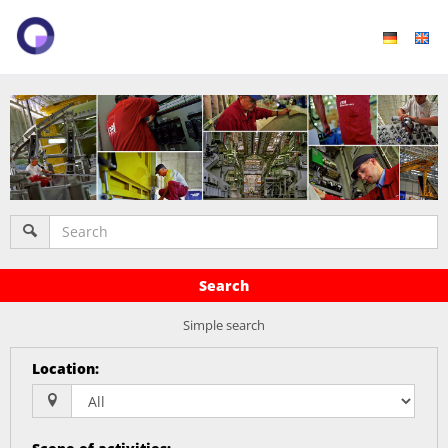
Search
Simple search
Location
: